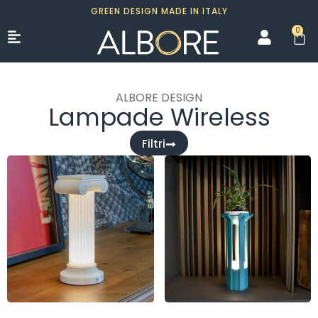
GREEN DESIGN MADE IN ITALY
0
ALBORE DESIGN
Lampade Wireless
Filtri