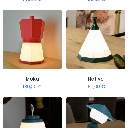
Moka
Native
180,00
€
160,00
€