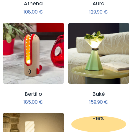
Athena
Aura
108,00
€
129,90
€
Bertillo
Bukè
185,00
€
159,90
€
-16%