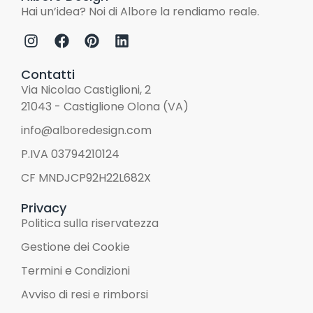
Hai un’idea? Noi di Albore la rendiamo reale.
Contatti
Via Nicolao Castiglioni, 2
21043 - Castiglione Olona (VA)
info@alboredesign.com
P.IVA 03794210124
CF MNDJCP92H22L682X
Privacy
Politica sulla riservatezza
Gestione dei Cookie
Termini e Condizioni
Avviso di resi e rimborsi