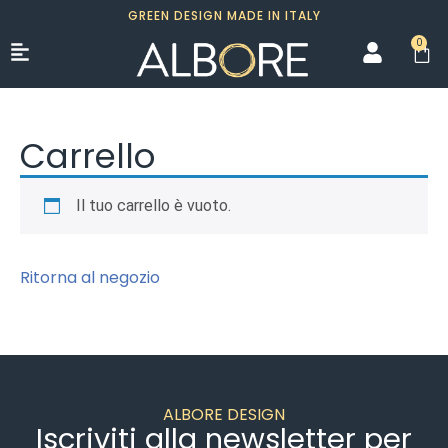
GREEN DESIGN MADE IN ITALY
0
Carrello
Il tuo carrello è vuoto.
Ritorna al negozio
ALBORE DESIGN
Iscriviti alla newsletter per