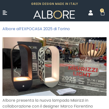
GREEN DESIGN MADE IN ITALY
0
Albore all’EXPOCASA 2025 di Torino
Albore presenta la nuova lampada Misirizzi in
collaborazione con il designer Marco Fiorentino